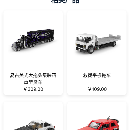
相关产品
复古美式大拖头集装箱
救援平板拖车
重型货车
￥309.00
￥109.00