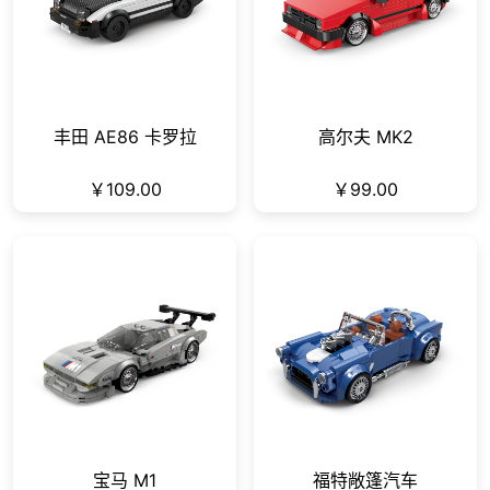
丰田 AE86 卡罗拉
高尔夫 MK2
￥109.00
￥99.00
宝马 M1
福特敞篷汽车