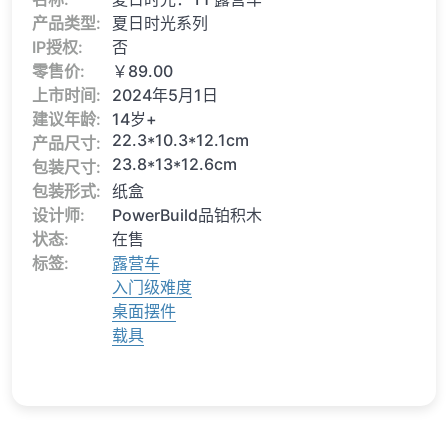
产品类型:
夏日时光系列
IP授权:
否
零售价:
￥89.00
上市时间:
2024年5月1日
建议年龄:
14岁+
22.3*10.3*12.1cm
产品尺寸:
23.8*13*12.6cm
包装尺寸:
包装形式:
纸盒
设计师:
PowerBuild品铂积木
状态:
在售
标签:
露营车
入门级难度
桌面摆件
载具