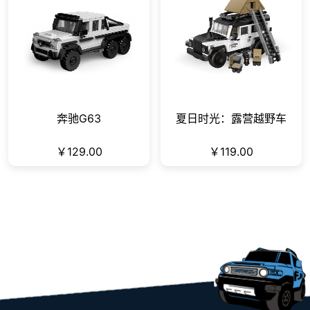
奔驰G63
夏日时光：露营越野车
￥129.00
￥119.00