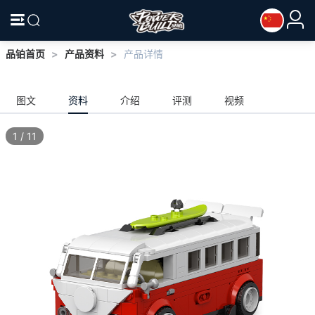
品铂首页
>
产品资料
>
产品详情
图文
资料
介绍
评测
视频
1
/
11