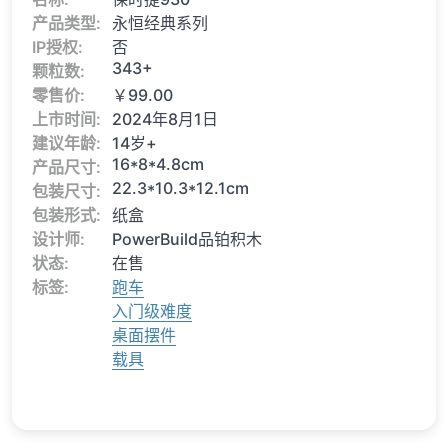
产品类型:
永恒经典系列
IP授权:
否
343+
颗粒数:
零售价:
￥99.00
上市时间:
2024年8月1日
建议年龄:
14岁+
16*8*4.8cm
产品尺寸:
22.3*10.3*12.1cm
包装尺寸:
包装形式:
纸盒
设计师:
PowerBuild品铂积木
状态:
在售
标签:
跑车
入门级难度
桌面摆件
载具