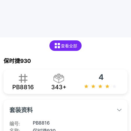
查看全部
保时捷930
4
PB8816
343+
套装资料
PB8816
编号:
名称:
保时捷930