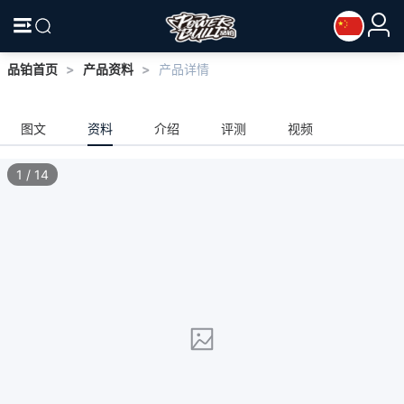
品铂首页
>
产品资料
>
产品详情
图文
资料
介绍
评测
视频
1
/
14