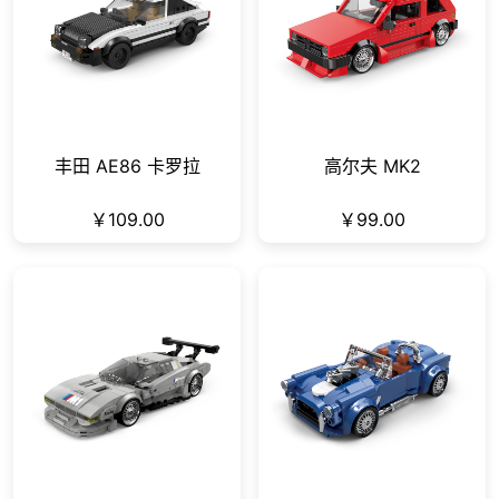
丰田 AE86 卡罗拉
高尔夫 MK2
￥109.00
￥99.00