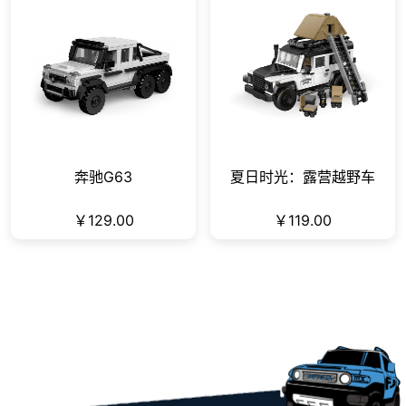
奔驰G63
夏日时光：露营越野车
￥129.00
￥119.00