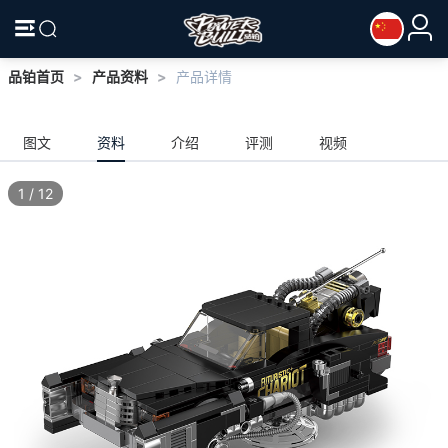
品铂首页
>
产品资料
>
产品详情
图文
资料
介绍
评测
视频
1
/
12