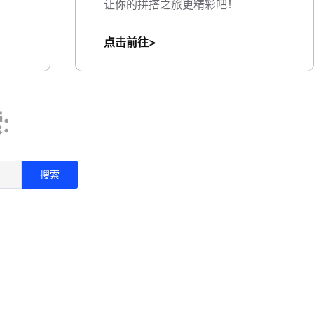
让你的拼搭之旅更精彩吧！
点击前往>
:
搜索