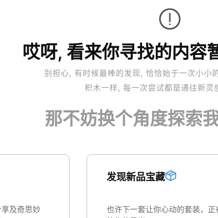
哎呀, 看来你寻找的内容
别担心, 有时候最棒的发现, 恰恰始于一次小小的
积木一样, 每一次尝试都是通往新灵
那不妨换个角度探索我
发现新品宝藏
分享及奇思妙
也许下一套让你心动的套装，正