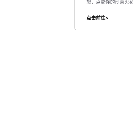
想，点燃你的创意火
点击前往>