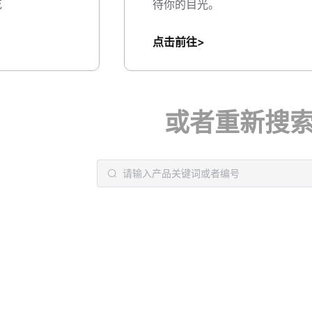
花
待你的目光。
点击前往>
或者重新搜索