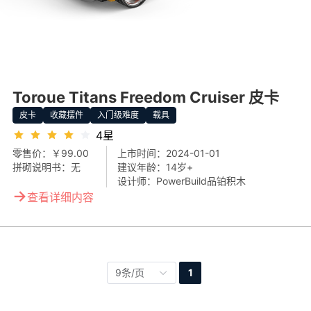
Toroue Titans Freedom Cruiser 皮卡
皮卡
收藏摆件
入门级难度
载具
4星
零售价：
￥99.00
上市时间：
2024-01-01
拼砌说明书：
无
建议年龄：
14岁+
设计师：
PowerBuild品铂积木
→
查看详细内容
9条/页
1