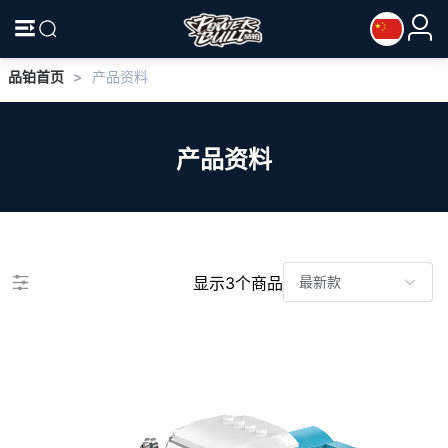
品铂首页
>
产品资料
产品资料
显示3个商品
最新款