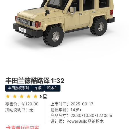
丰田兰德酷路泽 1:32
丰田授权系列
车模
积木车
5星
零售价：
￥129.00
上市时间：
2025-09-17
拼砌说明书：
无
建议年龄：
14岁+
产品尺寸：
22.30*10.30*12.10cm
设计师：
PowerBuild品铂积木
→
查看详细内容