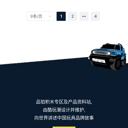
9条/页
1
2
4
品铂积木专区及产品资料站,
由酷玩潮设计并维护,
向世界讲述中国玩具品牌故事