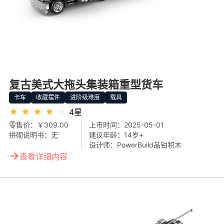
复古美式大拖头集装箱重型货车
卡车
收藏摆件
进阶级难度
载具
4星
零售价：
￥309.00
上市时间：
2025-05-01
拼砌说明书：
无
建议年龄：
14岁+
设计师：
PowerBuild品铂积木
→
查看详细内容