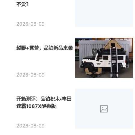
不爱？
2026-08-09
越野+露营，品铂新品来袭
2026-08-09
开箱测评：品铂积木•丰田
速霸1087X醒狮版
2026-08-09