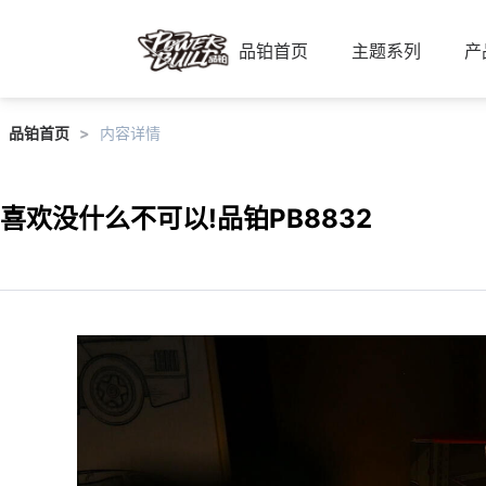
品铂首页
主题系列
产
品铂首页
>
内容详情
喜欢没什么不可以!品铂PB8832