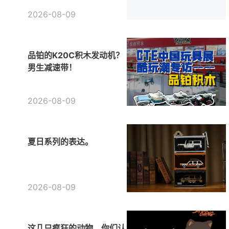
2026-08-09
品铂的K20C积木发动机？
男生减速带！
2026-08-09
夏日系列的表达。
2026-08-09
这几只疯狂的动物，你们认