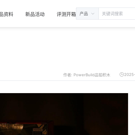
产品
品资料
新品活动
评测开箱
2025
作者: PowerBuild品铂积木