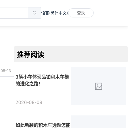
语言(简体中文)
登录
推荐阅读
-08-13
3辆小车体现品铂积木车模
的进化之路！
2026-08-09
如此新颖的积木车选题怎能