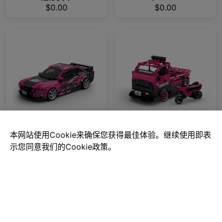
$0.00
$0.00
本网站使用Cookie来确保您获得最佳体验。继续使用即表
1087X车队联名-高璇
1087X车队联名-车队
示您同意我们的Cookie政策。
座驾R32
维修货车
$0.00
$0.00