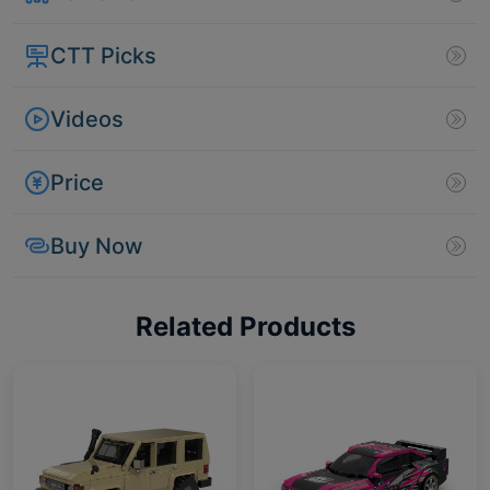
CTT Picks
Videos
Price
Buy Now
Related Products