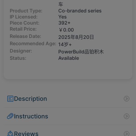
车
Product Type:
Co-branded series
IP Licensed:
Yes
Piece Count:
392+
Retail Price:
￥0.00
Release Date:
2025年8月20日
Recommended Age:
14岁+
Designer:
PowerBuild品铂积木
Status:
Available
Description
Instructions
Reviews